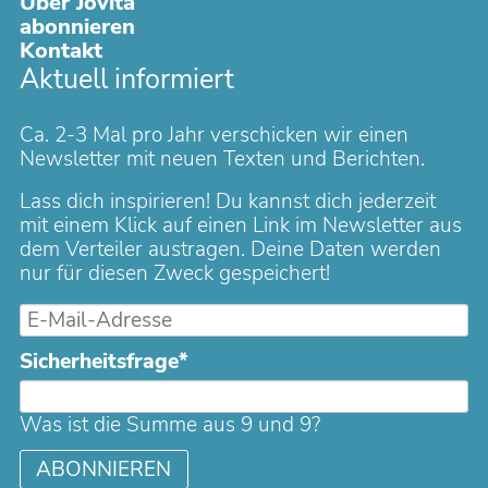
Über Jovita
abonnieren
Kontakt
Aktuell informiert
Ca. 2-3 Mal pro Jahr verschicken wir einen
Newsletter mit neuen Texten und Berichten.
Lass dich inspirieren! Du kannst dich jederzeit
mit einem Klick auf einen Link im Newsletter aus
dem Verteiler austragen. Deine Daten werden
nur für diesen Zweck gespeichert!
E-
Mail-
Pflichtfeld
Sicherheitsfrage
*
Adresse
Was ist die Summe aus 9 und 9?
ABONNIEREN