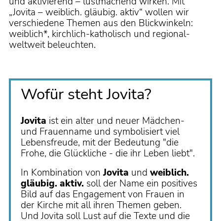
und aktivierend – lustmachend wirken. Mit
„Jovita – weiblich. gläubig. aktiv“ wollen wir
verschiedene Themen aus den Blickwinkeln:
weiblich*, kirchlich-katholisch und regional-
weltweit beleuchten.
Wofür steht Jovita?
Jovita
ist ein alter und neuer Mädchen-
und Frauenname und symbolisiert viel
Lebensfreude, mit der Bedeutung "die
Frohe, die Glückliche - die ihr Leben liebt".
In Kombination von
Jovita
und
weiblich.
gläubig. aktiv.
soll der Name ein positives
Bild auf das Engagement von Frauen in
der Kirche mit all ihren Themen geben.
Und Jovita soll Lust auf die Texte und die