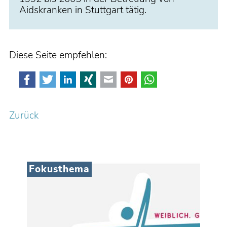
Aidskranken in Stuttgart tätig.
Diese Seite empfehlen:
Facebook
Twitter
LinkedIn
Xing
E-mail
Pinterest
WhatsApp
Zurück
Fokusthema