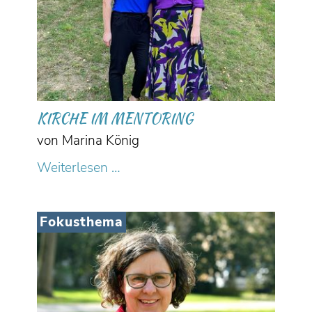
KIRCHE IM MENTORING
von Marina König
Kirche
Weiterlesen …
im
Mentoring
Fokusthema