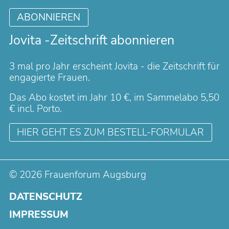
ABONNIEREN
Jovita -Zeitschrift abonnieren
3 mal pro Jahr erscheint Jovita - die Zeitschrift für
engagierte Frauen.
Das Abo kostet im Jahr 10 €, im Sammelabo 5,50
€ incl. Porto.
HIER GEHT ES ZUM BESTELL-FORMULAR
© 2026 Frauenforum Augsburg
NAVIGATION
DATENSCHUTZ
ÜBERSPRINGEN
IMPRESSUM