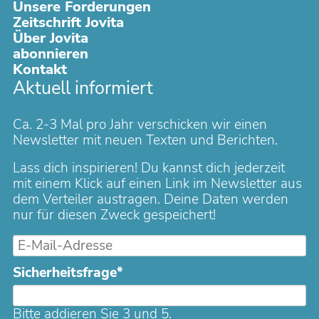
Unsere Forderungen
Zeitschrift Jovita
Über Jovita
abonnieren
Kontakt
Aktuell informiert
Ca. 2-3 Mal pro Jahr verschicken wir einen
Newsletter mit neuen Texten und Berichten.
Lass dich inspirieren! Du kannst dich jederzeit
mit einem Klick auf einen Link im Newsletter aus
dem Verteiler austragen. Deine Daten werden
nur für diesen Zweck gespeichert!
E-
Mail-
Pflichtfeld
Sicherheitsfrage
*
Adresse
Bitte addieren Sie 3 und 5.